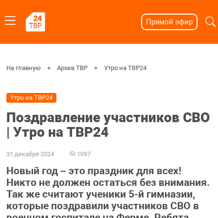
Прямой эфир
На главную
Архив ТВР
Утро на ТВР24
Утро на ТВР24
Поздравление участников СВО
| Утро на ТВР24
31 декабря 2024
1097
Новый год – это праздник для всех!
Никто не должен остаться без внимания.
Так же считают ученики 5-й гимназии,
которые поздравили участников СВО в
военном госпитале на Ферме. Ребята