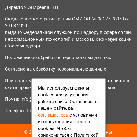
Директор: Андреева Н.Н.
Свидетельство о регистрации СМИ ЭЛ № ФС 77-78073 от
20.03.2020
выдано Федеральной службой по надзору в сфере связи,
информационных технологий и массовых коммуникаций
(Роскомнадзор).
Положение об обработке персональных данных
Согласие на обработку персональных данных
При полном или частичном использовании материалов
сайта прямая гиперссылка на tvr24.tv обязательна.
Мы используем файлы
cookies для улучшения
Почта:
info@tvr24.tv
работы сайта. Оставаясь на
нашем сайте, вы
Телефон: +7 (496) 551-04-95
соглашаетесь
с условиями
использования файлов
cookies. Чтобы
© 2016-2023 ТВР24 Все права защищены
ознакомиться с Политикой