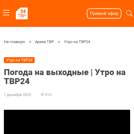
Прямой эфир
На главную
Архив ТВР
Утро на ТВР24
Утро на ТВР24
Погода на выходные | Утро на
ТВР24
1 декабря 2023
913