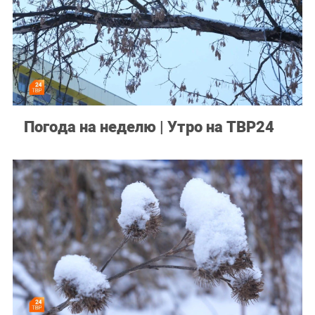
Погода на неделю | Утро на ТВР24