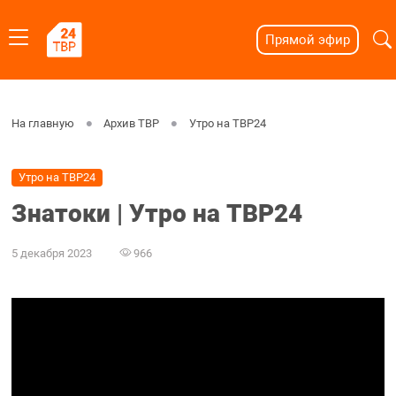
Прямой эфир
На главную
Архив ТВР
Утро на ТВР24
Утро на ТВР24
Знатоки | Утро на ТВР24
5 декабря 2023
966