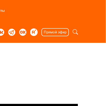
кты
Прямой эфир