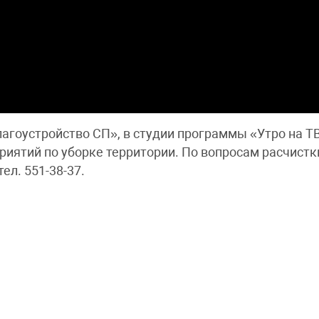
агоустройство СП», в студии программы «Утро на ТВ
иятий по уборке территории. По вопросам расчистк
ел. 551-38-37.