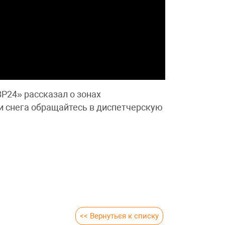
Р24» рассказал о зонах
и снега обращайтесь в диспетчерскую
<< Вернуться к списку