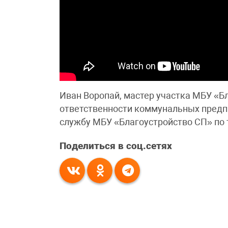
Иван Воропай, мастер участка МБУ «Бл
ответственности коммунальных предпр
службу МБУ «Благоустройство СП» по т
Поделиться в соц.сетях