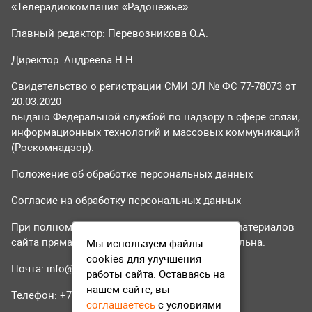
«Телерадиокомпания «Радонежье».
Главный редактор: Перевозникова О.А.
Директор: Андреева Н.Н.
Свидетельство о регистрации СМИ ЭЛ № ФС 77-78073 от
20.03.2020
выдано Федеральной службой по надзору в сфере связи,
информационных технологий и массовых коммуникаций
(Роскомнадзор).
Положение об обработке персональных данных
Согласие на обработку персональных данных
При полном или частичном использовании материалов
сайта прямая гиперссылка на tvr24.tv обязательна.
Мы используем файлы
cookies для улучшения
Почта:
info@tvr24.tv
работы сайта. Оставаясь на
нашем сайте, вы
Телефон: +7 (496) 551-04-95
соглашаетесь
с условиями