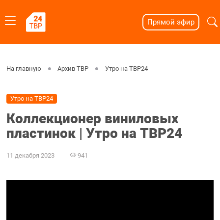
Прямой эфир
На главную
Архив ТВР
Утро на ТВР24
Утро на ТВР24
Коллекционер виниловых
пластинок | Утро на ТВР24
11 декабря 2023
941