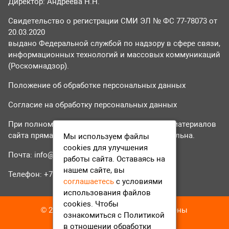
Директор: Андреева Н.Н.
Свидетельство о регистрации СМИ ЭЛ № ФС 77-78073 от
20.03.2020
выдано Федеральной службой по надзору в сфере связи,
информационных технологий и массовых коммуникаций
(Роскомнадзор).
Положение об обработке персональных данных
Согласие на обработку персональных данных
При полном или частичном использовании материалов
сайта прямая гиперссылка на tvr24.tv обязательна.
Мы используем файлы
cookies для улучшения
Почта:
info@tvr24.tv
работы сайта. Оставаясь на
нашем сайте, вы
Телефон: +7 (496) 551-04-95
соглашаетесь
с условиями
использования файлов
cookies. Чтобы
© 2016-2023 ТВР24 Все права защищены
ознакомиться с Политикой
в отношении обработки