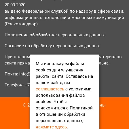
20.03.2020
выдано Федеральной службой по надзору в сфере связи,
информационных технологий и массовых коммуникаций
(Роскомнадзор).
Положение об обработке персональных данных
Согласие на обработку персональных данных
При полном или частичном использовании материалов
сайта прямая гиперссылка на tvr24.tv обязательна.
Мы используем файлы
cookies для улучшения
Почта:
info@tvr24.tv
работы сайта. Оставаясь на
нашем сайте, вы
Телефон: +7 (496) 551-04-95
соглашаетесь
с условиями
использования файлов
cookies. Чтобы
© 2016-2023 ТВР24 Все права защищены
ознакомиться с Политикой
в отношении обработки
персональных данных,
нажмите здесь
.