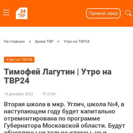
Прямой эфир
На главную
Архив ТВР
Утро на ТВР24
Утро на ТВР24
Тимофей Лагутин | Утро на
ТВР24
19 декабря 2023
2734
Вторая школа в мкр. Углич, школа №4, в
наступающем году будет капитально
отремонтирована по программе
Губернатора Московской области. Будут
обновлены не только классы, но и