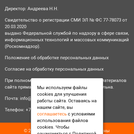
Директор: Андреева Н.Н.
Свидетельство о регистрации СМИ ЭЛ № ФС 77-78073 от
20.03.2020
выдано Федеральной службой по надзору в сфере связи,
информационных технологий и массовых коммуникаций
(Роскомнадзор).
Положение об обработке персональных данных
Согласие на обработку персональных данных
При полном или частичном использовании материалов
сайта прямая гиперссылка на tvr24.tv обязательна.
Мы используем файлы
cookies для улучшения
Почта:
info@tvr24.tv
работы сайта. Оставаясь на
нашем сайте, вы
Телефон: +7 (496) 551-04-95
соглашаетесь
с условиями
использования файлов
cookies. Чтобы
© 2016-2023 ТВР24 Все права защищены
ознакомиться с Политикой