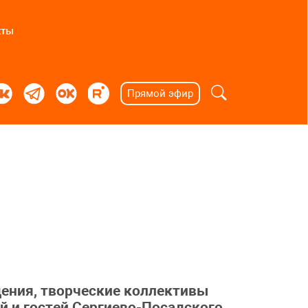
кты
Прямой эфир
ения, творческие коллективы
 и гостей Сергиево-Посадского