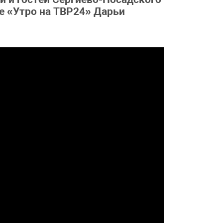
е «Утро на ТВР24» Дарьи