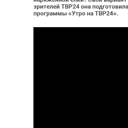
зрителей ТВР24 она подготовил
программы «Утро на ТВР24».