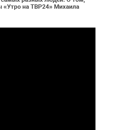
ы «Утро на ТВР24» Михаила