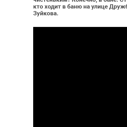
кто ходит в баню на улице Дру
Зуйкова.