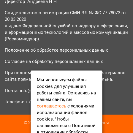
Директор: Андреева Н.Н.
Свидетельство о регистрации СМИ ЭЛ № ФС 77-78073 от
20.03.2020
выдано Федеральной службой по надзору в сфере связи,
информационных технологий и массовых коммуникаций
(Роскомнадзор).
Положение об обработке персональных данных
Согласие на обработку персональных данных
При полном или частичном использовании материалов
сайта прямая гиперссылка на tvr24.tv обязательна.
Мы используем файлы
cookies для улучшения
Почта:
info@tvr24.tv
работы сайта. Оставаясь на
нашем сайте, вы
Телефон: +7 (496) 551-04-95
соглашаетесь
с условиями
использования файлов
cookies. Чтобы
© 2016-2023 ТВР24 Все права защищены
ознакомиться с Политикой
в отношении обработки