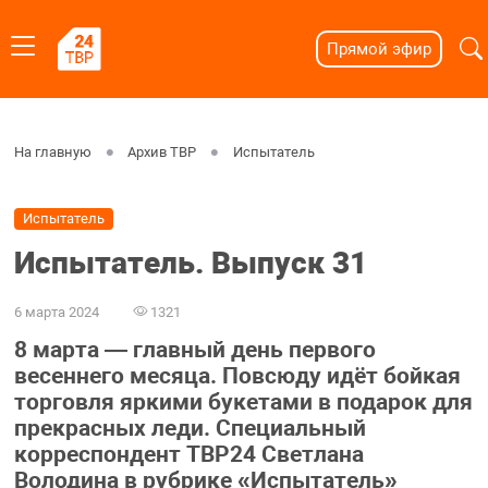
Прямой эфир
На главную
Архив ТВР
Испытатель
Испытатель
Испытатель. Выпуск 31
6 марта 2024
1321
8 марта — главный день первого
весеннего месяца. Повсюду идёт бойкая
торговля яркими букетами в подарок для
прекрасных леди. Специальный
корреспондент ТВР24 Светлана
Володина в рубрике «Испытатель»