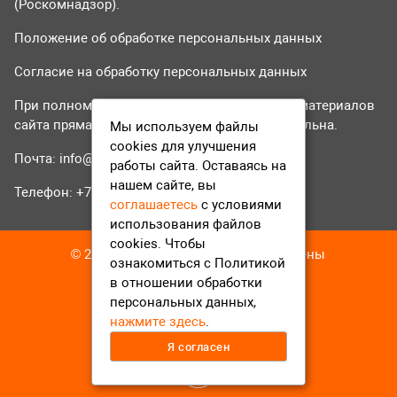
(Роскомнадзор).
Положение об обработке персональных данных
Согласие на обработку персональных данных
При полном или частичном использовании материалов
сайта прямая гиперссылка на tvr24.tv обязательна.
Мы используем файлы
cookies для улучшения
Почта:
info@tvr24.tv
работы сайта. Оставаясь на
нашем сайте, вы
Телефон: +7 (496) 551-04-95
соглашаетесь
с условиями
использования файлов
cookies. Чтобы
© 2016-2023 ТВР24 Все права защищены
ознакомиться с Политикой
в отношении обработки
персональных данных,
нажмите здесь
.
Я согласен
12+