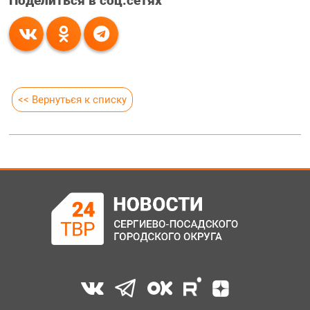
Поделиться в соц.сетях
<< Вернуться к списку