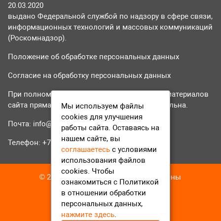
20.03.2020
выдано Федеральной службой по надзору в сфере связи,
информационных технологий и массовых коммуникаций
(Роскомнадзор).
Положение об обработке персональных данных
Согласие на обработку персональных данных
При полном или частичном использовании материалов
сайта прямая гиперссылка на tvr24.tv обязательна.
Мы используем файлы
cookies для улучшения
Почта:
info@tvr24.tv
работы сайта. Оставаясь на
нашем сайте, вы
Телефон: +7 (496) 551-04-95
соглашаетесь
с условиями
использования файлов
cookies. Чтобы
© 2016-2023 ТВР24 Все права защищены
ознакомиться с Политикой
в отношении обработки
персональных данных,
нажмите здесь
.