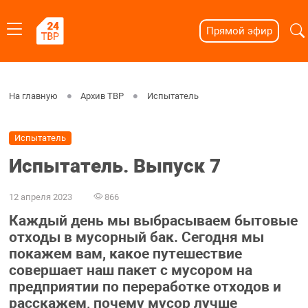
Прямой эфир
На главную
Архив ТВР
Испытатель
Испытатель
Испытатель. Выпуск 7
12 апреля 2023
866
Каждый день мы выбрасываем бытовые
отходы в мусорный бак. Сегодня мы
покажем вам, какое путешествие
совершает наш пакет с мусором на
предприятии по переработке отходов и
расскажем, почему мусор лучше