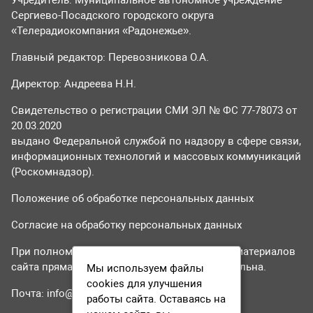
Сергиево-Посадского городского округа
«Телерадиокомпания «Радонежье».
Главный редактор: Перевозникова О.А.
Директор: Андреева Н.Н.
Свидетельство о регистрации СМИ ЭЛ № ФС 77-78073 от
20.03.2020
выдано Федеральной службой по надзору в сфере связи,
информационных технологий и массовых коммуникаций
(Роскомнадзор).
Положение об обработке персональных данных
Согласие на обработку персональных данных
При полном или частичном использовании материалов
сайта прямая гиперссылка на tvr24.tv обязательна.
Мы используем файлы
cookies для улучшения
Почта:
info@tvr24.tv
работы сайта. Оставаясь на