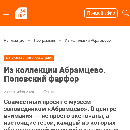
Прямой эфир
На главную
Программы
Из коллекции Абрамцево
Из коллекции Абрамцево
Из коллекции Абрамцево.
Поповский фарфор
20 сентября 2024
1081
Совместный проект с музеем-
заповедником «Абрамцево». В центре
внимания — не просто экспонаты, а
настоящие герои, каждый из которых
обладает своей историей и характером.