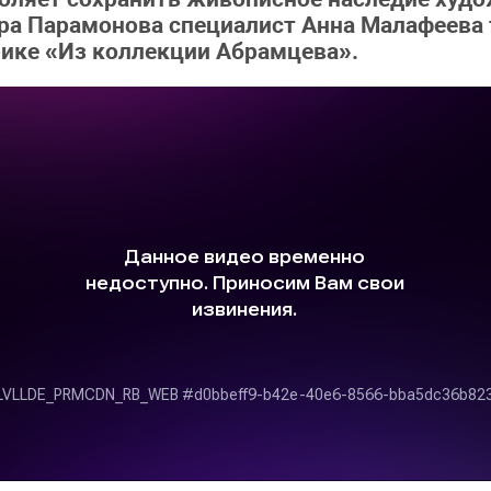
ра Парамонова специалист Анна Малафеева 
рике «Из коллекции Абрамцева».