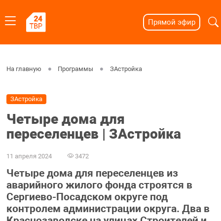
Прямой эфир
На главную
Программы
ЗАстройка
ЗАстройка
Четыре дома для
переселенцев | ЗАстройка
11 апреля 2024
3472
Четыре дома для переселенцев из
аварийного жилого фонда строятся в
Сергиево-Посадском округе под
контролем администрации округа. Два в
Краснозаводске на улицах Строителей и