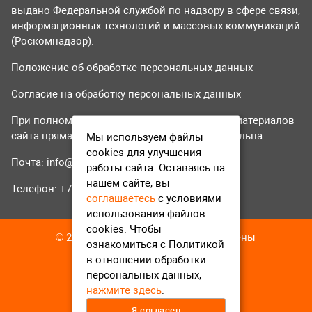
выдано Федеральной службой по надзору в сфере связи,
информационных технологий и массовых коммуникаций
(Роскомнадзор).
Положение об обработке персональных данных
Согласие на обработку персональных данных
При полном или частичном использовании материалов
сайта прямая гиперссылка на tvr24.tv обязательна.
Мы используем файлы
cookies для улучшения
Почта:
info@tvr24.tv
работы сайта. Оставаясь на
нашем сайте, вы
Телефон: +7 (496) 551-04-95
соглашаетесь
с условиями
использования файлов
cookies. Чтобы
© 2016-2023 ТВР24 Все права защищены
ознакомиться с Политикой
в отношении обработки
персональных данных,
нажмите здесь
.
Я согласен