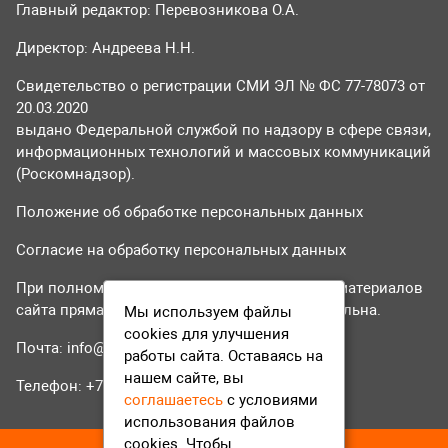
Главный редактор: Перевозникова О.А.
Директор: Андреева Н.Н.
Свидетельство о регистрации СМИ ЭЛ № ФС 77-78073 от
20.03.2020
выдано Федеральной службой по надзору в сфере связи,
информационных технологий и массовых коммуникаций
(Роскомнадзор).
Положение об обработке персональных данных
Согласие на обработку персональных данных
При полном или частичном использовании материалов
сайта прямая гиперссылка на tvr24.tv обязательна.
Мы используем файлы
cookies для улучшения
Почта:
info@tvr24.tv
работы сайта. Оставаясь на
нашем сайте, вы
Телефон: +7 (496) 551-04-95
соглашаетесь
с условиями
использования файлов
cookies. Чтобы