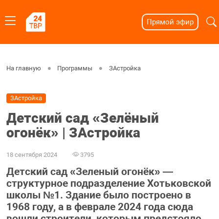
Прямой эфир
На главную
Программы
ЗАстройка
ЗАстройка
Детский сад «Зелёный
огонёк» | ЗАстройка
18 сентября 2024
3795
Детский сад «Зеленый огонёк» —
структурное подразделение Хотьковской
школы №1. Здание было построено в
1968 году, а в феврале 2024 года сюда
вошли строители, которым предстояло