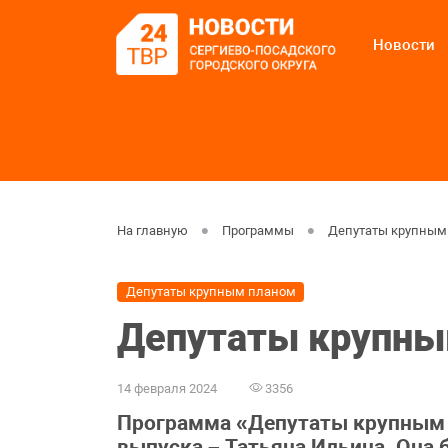
Новости
На главную
Программы
Депутаты крупным
Депутаты крупным планом
Депутаты крупны
14 февраля 2024
3356
Программа «Депутаты крупным п
выпуска – Татьяна Ильина. Она 