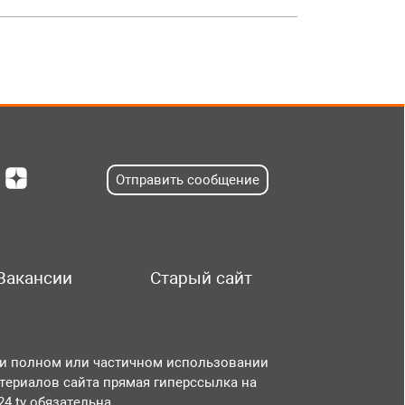
Отправить сообщение
Вакансии
Старый сайт
и полном или частичном использовании
териалов сайта прямая гиперссылка на
r24.tv обязательна.