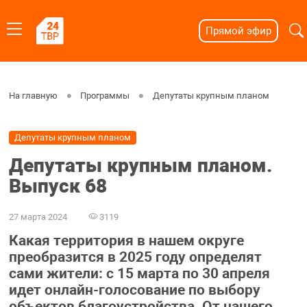
Прямой эфир
На главную
Программы
Депутаты крупным планом
Депутаты крупным планом
Депутаты крупным планом.
Выпуск 68
27 марта 2024
3119
Какая территория в нашем округе
преобразится в 2025 году определят
сами жители: с 15 марта по 30 апреля
идет онлайн-голосование по выбору
объектов благоустройства. От нашего