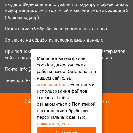
выдано Федеральной службой по надзору в сфере связи,
информационных технологий и массовых коммуникаций
(Роскомнадзор).
Положение об обработке персональных данных
Согласие на обработку персональных данных
При полном или частичном использовании материалов
сайта прямая гиперссылка на tvr24.tv обязательна.
Мы используем файлы
cookies для улучшения
Почта:
info@tvr24.tv
работы сайта. Оставаясь на
нашем сайте, вы
Телефон: +7 (496) 551-04-95
соглашаетесь
с условиями
использования файлов
cookies. Чтобы
© 2016-2023 ТВР24 Все права защищены
ознакомиться с Политикой
в отношении обработки
персональных данных,
нажмите здесь
.
Я согласен