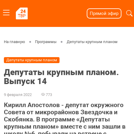
Прямой эфир
На главную
Программы
Депутаты крупным планом
Депутаты крупным планом
Депутаты крупным планом.
Выпуск 14
9 февраля 2022
773
Кирилл Апостолов - депутат окружного
Совета от микрорайонов Звездочка и
Скобянка. В программе «Депутаты
крупным планом» вместе с ним зашли в
школу №6, побывали на встрече с