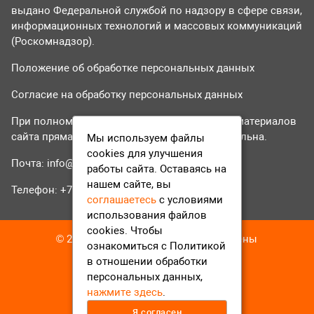
выдано Федеральной службой по надзору в сфере связи,
информационных технологий и массовых коммуникаций
(Роскомнадзор).
Положение об обработке персональных данных
Согласие на обработку персональных данных
При полном или частичном использовании материалов
сайта прямая гиперссылка на tvr24.tv обязательна.
Мы используем файлы
cookies для улучшения
Почта:
info@tvr24.tv
работы сайта. Оставаясь на
нашем сайте, вы
Телефон: +7 (496) 551-04-95
соглашаетесь
с условиями
использования файлов
cookies. Чтобы
© 2016-2023 ТВР24 Все права защищены
ознакомиться с Политикой
в отношении обработки
персональных данных,
нажмите здесь
.
Я согласен