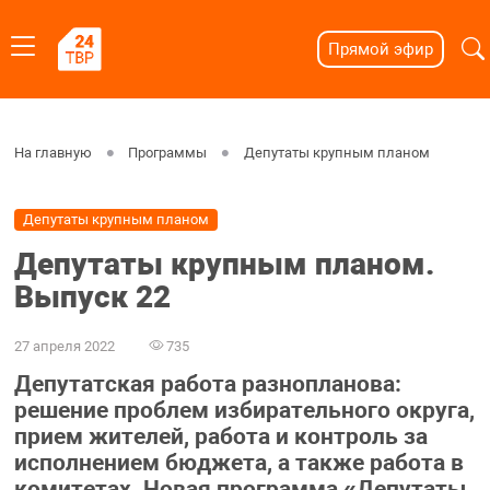
Прямой эфир
На главную
Программы
Депутаты крупным планом
Депутаты крупным планом
Депутаты крупным планом.
Выпуск 22
27 апреля 2022
735
Депутатская работа разнопланова:
решение проблем избирательного округа,
прием жителей, работа и контроль за
исполнением бюджета, а также работа в
комитетах. Новая программа «Депутаты