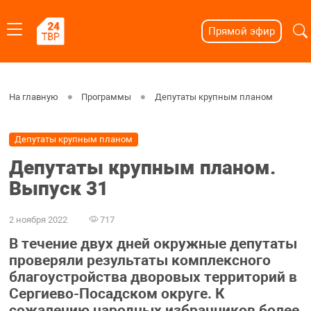
Прямой эфир
На главную
Программы
Депутаты крупным планом
Депутаты крупным планом
Депутаты крупным планом.
Выпуск 31
2 ноября 2022
717
В течение двух дней окружные депутаты
проверяли результаты комплексного
благоустройства дворовых территорий в
Сергиево-Посадском округе. К
сожалению народных избранников более