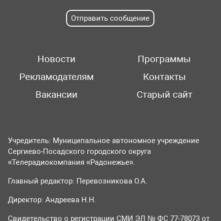
Отправить сообщение
Новости
Программы
Рекламодателям
Контакты
Вакансии
Старый сайт
Учредитель: Муниципальное автономное учреждение
Сергиево-Посадского городского округа
«Телерадиокомпания «Радонежье».
Главный редактор: Перевозникова О.А.
Директор: Андреева Н.Н.
Свидетельство о регистрации СМИ ЭЛ № ФС 77-78073 от