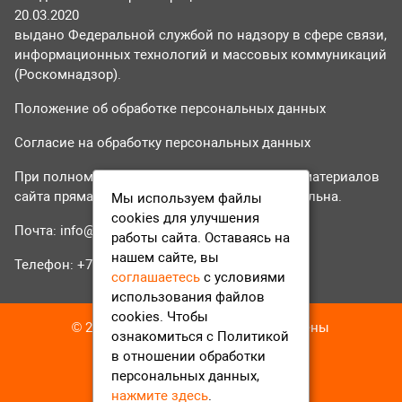
20.03.2020
выдано Федеральной службой по надзору в сфере связи,
информационных технологий и массовых коммуникаций
(Роскомнадзор).
Положение об обработке персональных данных
Согласие на обработку персональных данных
При полном или частичном использовании материалов
сайта прямая гиперссылка на tvr24.tv обязательна.
Мы используем файлы
cookies для улучшения
Почта:
info@tvr24.tv
работы сайта. Оставаясь на
нашем сайте, вы
Телефон: +7 (496) 551-04-95
соглашаетесь
с условиями
использования файлов
cookies. Чтобы
© 2016-2023 ТВР24 Все права защищены
ознакомиться с Политикой
в отношении обработки
персональных данных,
нажмите здесь
.