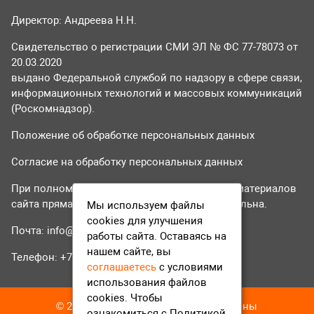
Директор: Андреева Н.Н.
Свидетельство о регистрации СМИ ЭЛ № ФС 77-78073 от
20.03.2020
выдано Федеральной службой по надзору в сфере связи,
информационных технологий и массовых коммуникаций
(Роскомнадзор).
Положение об обработке персональных данных
Согласие на обработку персональных данных
При полном или частичном использовании материалов
сайта прямая гиперссылка на tvr24.tv обязательна.
Мы используем файлы
cookies для улучшения
Почта:
info@tvr24.tv
работы сайта. Оставаясь на
нашем сайте, вы
Телефон: +7 (496) 551-04-95
соглашаетесь
с условиями
использования файлов
cookies. Чтобы
© 2016-2023 ТВР24 Все права защищены
ознакомиться с Политикой