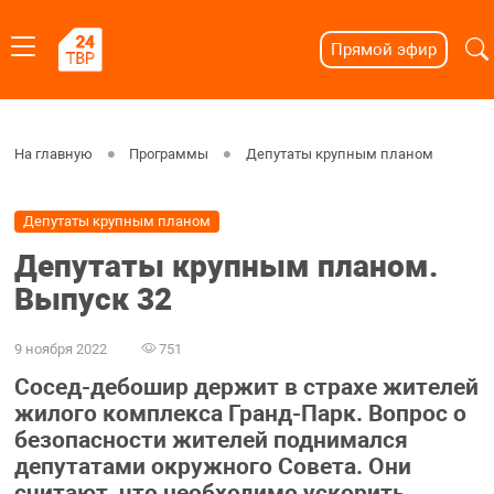
Прямой эфир
На главную
Программы
Депутаты крупным планом
Депутаты крупным планом
Депутаты крупным планом.
Выпуск 32
9 ноября 2022
751
Сосед-дебошир держит в страхе жителей
жилого комплекса Гранд-Парк. Вопрос о
безопасности жителей поднимался
депутатами окружного Совета. Они
считают, что необходимо ускорить