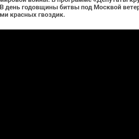
 В день годовщины битвы под Москвой вете
ами красных гвоздик.