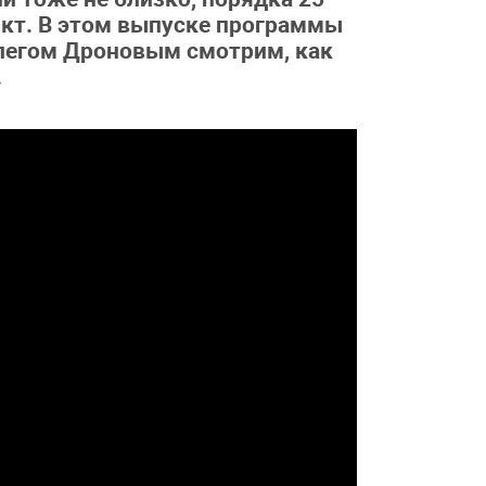
нкт. В этом выпуске программы
легом Дроновым смотрим, как
.