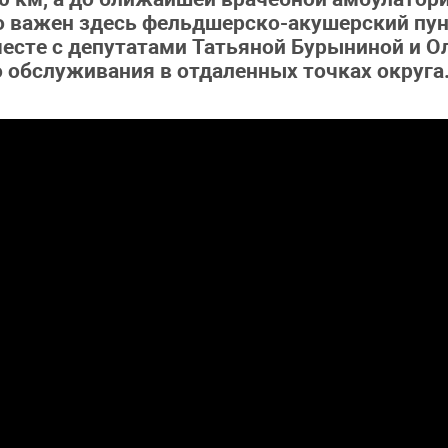
ко важен здесь фельдшерско-акушерский пу
есте с депутатами Татьяной Бурыниной и О
 обслуживания в отдаленных точках округа