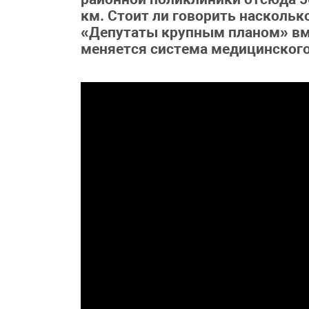
км. Стоит ли говорить насколь
«Депутаты крупным планом» вм
меняется система медицинского