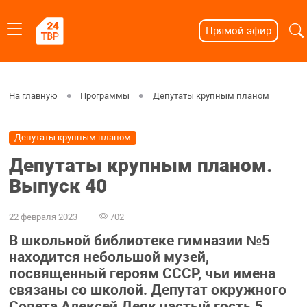
Прямой эфир
На главную
Программы
Депутаты крупным планом
Депутаты крупным планом
Депутаты крупным планом.
Выпуск 40
22 февраля 2023
702
В школьной библиотеке гимназии №5
находится небольшой музей,
посвященный героям СССР, чьи имена
связаны со школой. Депутат окружного
Совета Алексей Деяк частый гость 5