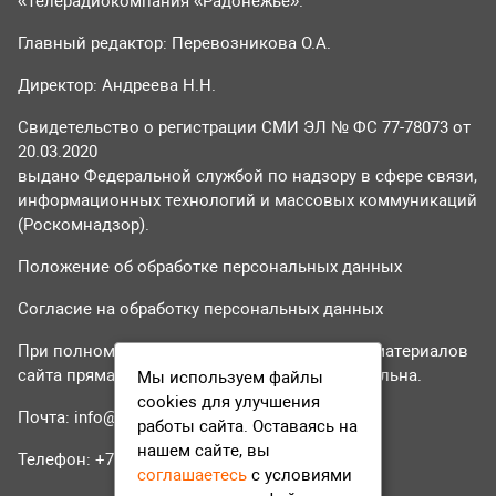
«Телерадиокомпания «Радонежье».
Главный редактор: Перевозникова О.А.
Директор: Андреева Н.Н.
Свидетельство о регистрации СМИ ЭЛ № ФС 77-78073 от
20.03.2020
выдано Федеральной службой по надзору в сфере связи,
информационных технологий и массовых коммуникаций
(Роскомнадзор).
Положение об обработке персональных данных
Согласие на обработку персональных данных
При полном или частичном использовании материалов
сайта прямая гиперссылка на tvr24.tv обязательна.
Мы используем файлы
cookies для улучшения
Почта:
info@tvr24.tv
работы сайта. Оставаясь на
нашем сайте, вы
Телефон: +7 (496) 551-04-95
соглашаетесь
с условиями