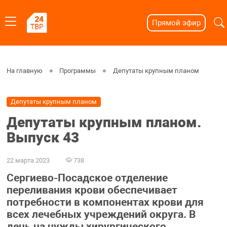
Прямой эфир
На главную
Программы
Депутаты крупным планом
Депутаты крупным планом
Депутаты крупным планом.
Выпуск 43
22 марта 2023
738
Сергиево-Посадское отделение
переливания крови обеспечивает
потребности в компонентах крови для
всех лечебных учреждений округа. В
день на нужды хирургического,