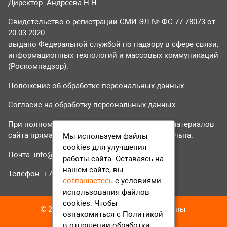
Директор: Андреева Н.Н.
Свидетельство о регистрации СМИ ЭЛ № ФС 77-78073 от
20.03.2020
выдано Федеральной службой по надзору в сфере связи,
информационных технологий и массовых коммуникаций
(Роскомнадзор).
Положение об обработке персональных данных
Согласие на обработку персональных данных
При полном или частичном использовании материалов
сайта прямая гиперссылка на tvr24.tv обязательна.
Мы используем файлы
cookies для улучшения
Почта:
info@tvr24.tv
работы сайта. Оставаясь на
нашем сайте, вы
Телефон: +7 (496) 551-04-95
соглашаетесь
с условиями
использования файлов
cookies. Чтобы
© 2016-2023 ТВР24 Все права защищены
ознакомиться с Политикой
в отношении обработки