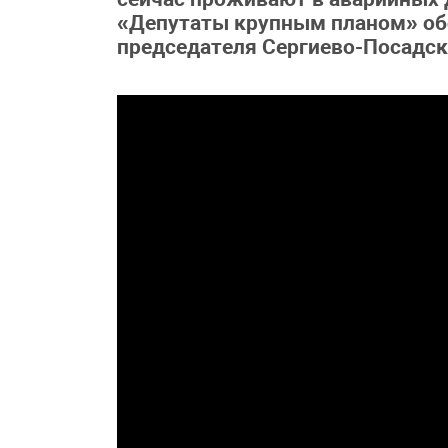
«Депутаты крупным планом» об
председателя Сергиево-Посадс