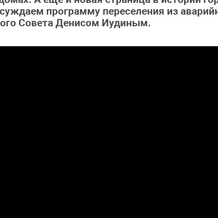
суждаем программу переселения из аварийн
кого Совета Денисом Иудиным.