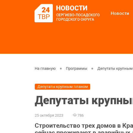
Новости
На главную
Программы
Депутаты крупным
Депутаты крупным планом
Депутаты крупны
25 октября 2023
786
Строительство трех домов в Кра
сейчас проживают в аварийных д