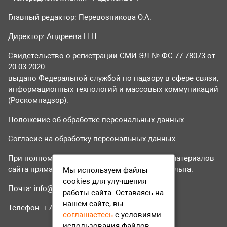
Главный редактор: Перевозникова О.А.
Директор: Андреева Н.Н.
Свидетельство о регистрации СМИ ЭЛ № ФС 77-78073 от
20.03.2020
выдано Федеральной службой по надзору в сфере связи,
информационных технологий и массовых коммуникаций
(Роскомнадзор).
Положение об обработке персональных данных
Согласие на обработку персональных данных
При полном или частичном использовании материалов
сайта прямая гиперссылка на tvr24.tv обязательна.
Мы используем файлы
cookies для улучшения
Почта:
info@tvr24.tv
работы сайта. Оставаясь на
нашем сайте, вы
Телефон: +7 (496) 551-04-95
соглашаетесь
с условиями
использования файлов