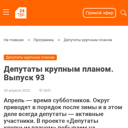
Прямой эфир
На главную
Программы
Депутаты крупным планом
Депутаты крупным планом
Депутаты крупным планом.
Выпуск 93
30 апреля 2025
3651
Апрель — время субботников. Округ
приводят в порядок после зимы и в этом
деле всегда депутаты — активные
участники. В проекте «Депутаты
крупным планом» побываем на