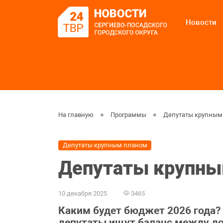
Новости
На главную
Программы
Депутаты крупным
Депутаты крупным планом
Депутаты крупны
10 декабря 2025
3465
Каким будет бюджет 2026 года? 
депутаты ищут баланс между до