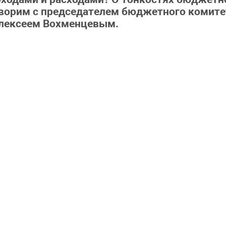
орим с председателем бюджетного комитет
Алексеем Вохменцевым.