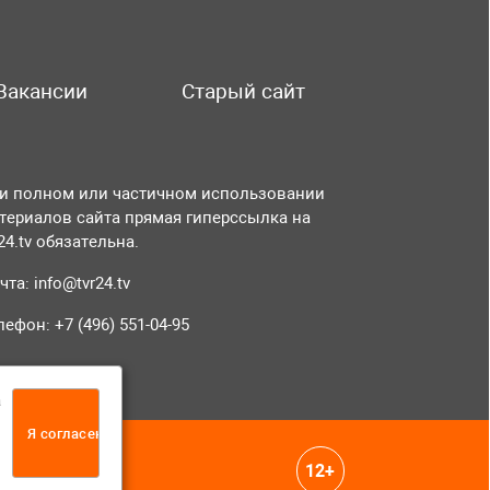
Вакансии
Старый сайт
и полном или частичном использовании
териалов сайта прямая гиперссылка на
r24.tv обязательна.
чта:
info@tvr24.tv
лефон: +7 (496) 551-04-95
а
Я согласен
12+