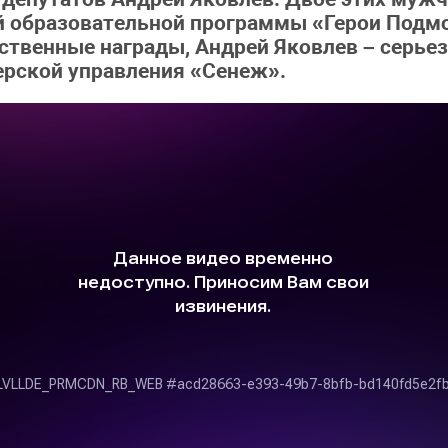
й образовательной программы «Герои Подмо
ственные награды, Андрей Яковлев – серьез
ерской управления «Сенеж».