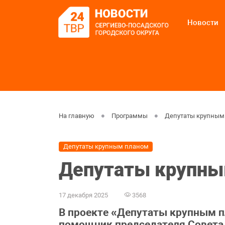
Новости
На главную
Программы
Депутаты крупным
Депутаты крупным планом
Депутаты крупны
17 декабря 2025
3568
В проекте «Депутаты крупным п
помощник председателя Совета 