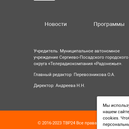
Новости
Программы
Учредитель: Муниципальное автономное
учреждение Сергиево-Посадского городского
округа «Телерадиокомпания «Радонежье».
Главный редактор: Перевозникова О.А.
Директор: Андреева Н.Н.
Мы использу
нашем сайте
cookies. Чт
© 2016-2023 ТВР24 Все права защищены
персональн