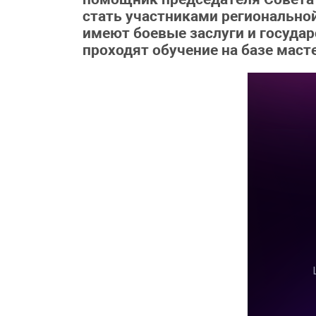
стать участниками регионально
имеют боевые заслуги и государ
проходят обучение на базе маст