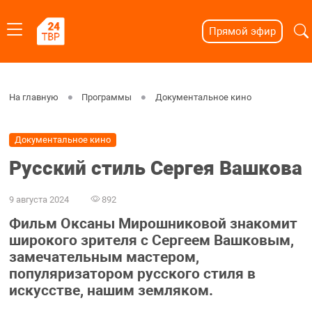
Прямой эфир
На главную
Программы
Документальное кино
Документальное кино
Русский стиль Сергея Вашкова
9 августа 2024
892
Фильм Оксаны Мирошниковой знакомит
широкого зрителя с Сергеем Вашковым,
замечательным мастером,
популяризатором русского стиля в
искусстве, нашим земляком.