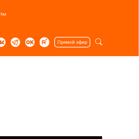
кты
Прямой эфир