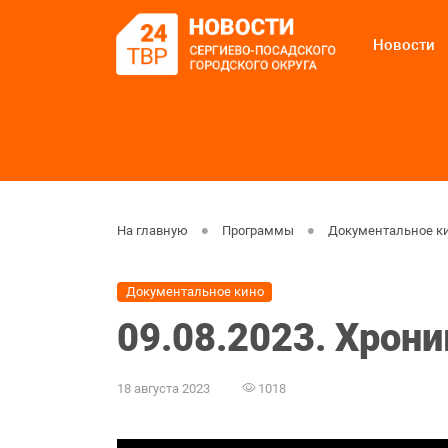
Новости
На главную
Программы
Документальное к
Документальное кино
09.08.2023. Хрон
18 августа 2023
1018