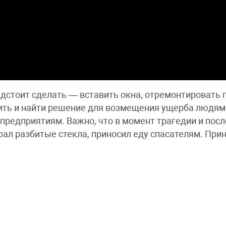
едстоит сделать — вставить окна, отремонтироват
нить и найти решение для возмещения ущерба людям
редприятиям. Важно, что в момент трагедии и посл
рал разбитые стекла, приносил еду спасателям. При