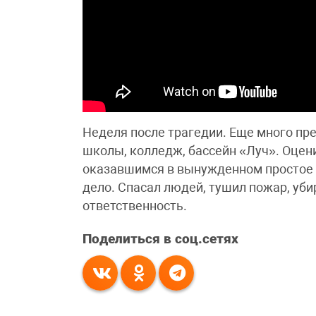
Неделя после трагедии. Еще много пр
школы, колледж, бассейн «Луч». Оце
оказавшимся в вынужденном простое п
дело. Спасал людей, тушил пожар, уби
ответственность.
Поделиться в соц.сетях