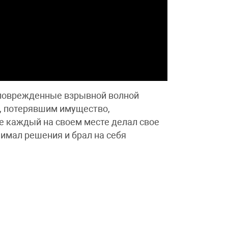
ь поврежденные взрывной волной
, потерявшим имущество,
е каждый на своем месте делал свое
нимал решения и брал на себя