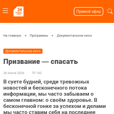
Прямой эфир
На главную
Программы
Документальное кино
Документальное кино
Призвание ― спасать
26 июня 2026
145
В суете будней, среди тревожных
новостей и бесконечного потока
информации, мы часто забываем о
самом главном: о своём здоровье. В
бесконечной гонке за успехом и делами
мы часто ставим себя на последнее