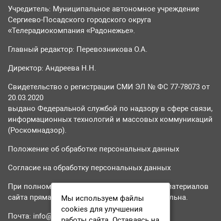
Учредитель: Муниципальное автономное учреждение
Сергиево-Посадского городского округа
«Телерадиокомпания «Радонежье».
Главный редактор: Перевозникова О.А.
Директор: Андреева Н.Н.
Свидетельство о регистрации СМИ ЭЛ № ФС 77-78073 от
20.03.2020
выдано Федеральной службой по надзору в сфере связи,
информационных технологий и массовых коммуникаций
(Роскомнадзор).
Положение об обработке персональных данных
Согласие на обработку персональных данных
При полном или частичном использовании материалов
сайта прямая гиперссылка на tvr24.tv обязательна.
Мы используем файлы
cookies для улучшения
Почта:
info@tvr24.tv
работы сайта. Оставаясь на