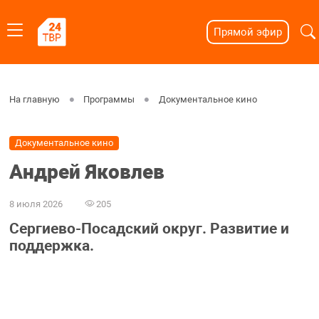
Прямой эфир
На главную
Программы
Документальное кино
Документальное кино
Андрей Яковлев
8 июля 2026
205
Сергиево-Посадский округ. Развитие и
поддержка.