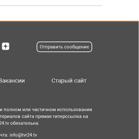
Отправить сообщение
Вакансии
Старый сайт
и полном или частичном использовании
териалов сайта прямая гиперссылка на
r24.tv обязательна.
чта:
info@tvr24.tv