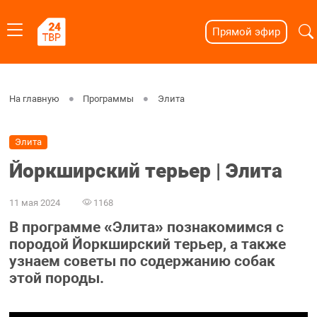
Прямой эфир
На главную
Программы
Элита
Элита
Йоркширский терьер | Элита
11 мая 2024
1168
В программе «Элита» познакомимся с
породой Йоркширский терьер, а также
узнаем советы по содержанию собак
этой породы.