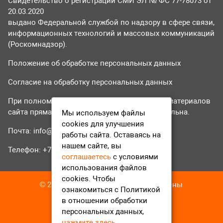
Свидетельство о регистрации СМИ ЭЛ № ФС 77-78073 от
20.03.2020
выдано Федеральной службой по надзору в сфере связи,
информационных технологий и массовых коммуникаций
(Роскомнадзор).
Положение об обработке персональных данных
Согласие на обработку персональных данных
При полном или частичном использовании материалов
сайта прямая гиперссылка на tvr24.tv обязательна.
Мы используем файлы
cookies для улучшения
Почта:
info@tvr24.tv
работы сайта. Оставаясь на
нашем сайте, вы
Телефон: +7 (496) 551-04-95
соглашаетесь
с условиями
использования файлов
cookies. Чтобы
© 2016-2023 ТВР24 Все права защищены
ознакомиться с Политикой
в отношении обработки
персональных данных,
нажмите здесь
.