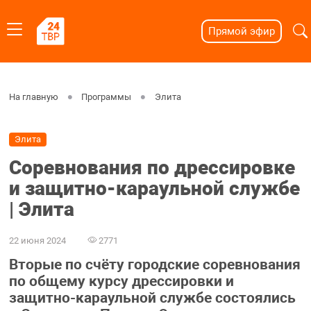
Прямой эфир
На главную
Программы
Элита
Элита
Соревнования по дрессировке
и защитно-караульной службе
| Элита
22 июня 2024
2771
Вторые по счёту городские соревнования
по общему курсу дрессировки и
защитно-караульной службе состоялись