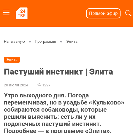
Прямой эфир
На главную
Программы
Элита
Элита
Пастуший инстинкт | Элита
20 июля 2024
1227
Утро выходного дня. Погода
переменчивая, но в усадьбе «Кульково»
собираются собаководы, которые
решили выяснить: есть ли у их
подопечных пастуший инстинкт.
Подробнее — в программе «Элита».