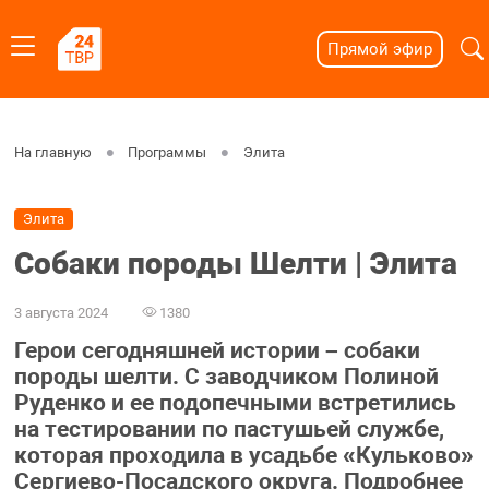
Прямой эфир
На главную
Программы
Элита
Элита
Собаки породы Шелти | Элита
3 августа 2024
1380
Герои сегодняшней истории – собаки
породы шелти. С заводчиком Полиной
Руденко и ее подопечными встретились
на тестировании по пастушьей службе,
которая проходила в усадьбе «Кульково»
Сергиево-Посадского округа. Подробнее