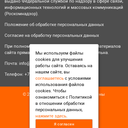
выдано Федеральной службой по надзору в сфере связи,
информационных технологий и массовых коммуникаций
(Роскомнадзор).
Положение об обработке персональных данных
Согласие на обработку персональных данных
При полном или частичном использовании материалов
сайта прямая гиперссылка на tvr24.tv обязательна.
Мы используем файлы
cookies для улучшения
Почта:
info@tvr24.tv
работы сайта. Оставаясь на
нашем сайте, вы
Телефон: +7 (496) 551-04-95
соглашаетесь
с условиями
использования файлов
cookies. Чтобы
© 2016-2023 ТВР24 Все права защищены
ознакомиться с Политикой
в отношении обработки
персональных данных,
нажмите здесь
.
Я согласен