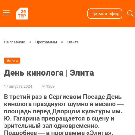
Прямой эфир
На главную
Программы
Элита
Элита
День кинолога | Элита
17 августа 2024
1309
В третий раз в Сергиевом Посаде День
кинолога празднуют шумно и весело —
площадь перед Дворцом культуры им.
Ю. Гагарина превращается в сцену и
зрительный зал одновременно.
Подробнее — в программе «Элита».