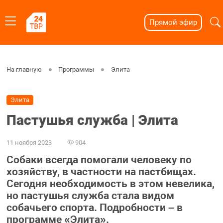
Прямой эфир
На главную
Программы
Элита
Элита
Пастушья служба | Элита
11 ноября 2023
904
Собаки всегда помогали человеку по
хозяйству, в частности на пастбищах.
Сегодня необходимость в этом невелика,
но пастушья служба стала видом
собачьего спорта. Подробности – в
программе «Элита».