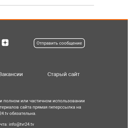
Отправить сообщение
Вакансии
Старый сайт
и полном или частичном использовании
териалов сайта прямая гиперссылка на
r24.tv обязательна.
чта:
info@tvr24.tv