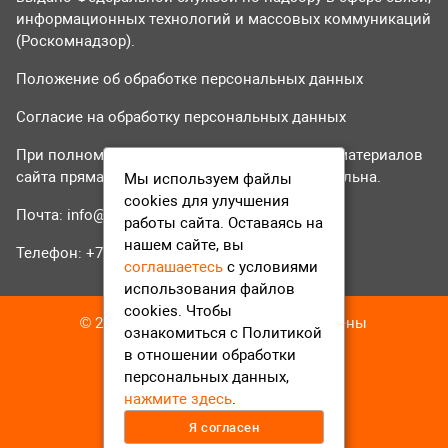
информационных технологий и массовых коммуникаций
(Роскомнадзор).
Положение об обработке персональных данных
Согласие на обработку персональных данных
При полном или частичном использовании материалов
сайта прямая гиперссылка на tvr24.tv обязательна.
Мы используем файлы
cookies для улучшения
Почта:
info@tvr24.tv
работы сайта. Оставаясь на
нашем сайте, вы
Телефон: +7 (496) 551-04-95
соглашаетесь
с условиями
использования файлов
cookies. Чтобы
© 2016-2023 ТВР24 Все права защищены
ознакомиться с Политикой
в отношении обработки
персональных данных,
нажмите здесь
.
Я согласен