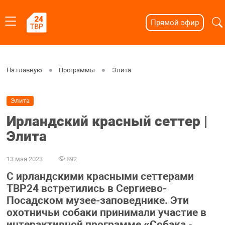
Прямой эфир
На главную
Программы
Элита
Элита
Ирландский красный сеттер |
Элита
13 мая 2023
892
С ирландскими красными сеттерами
ТВР24 встретились в Сергиево-
Посадском музее-заповеднике. Эти
охотничьи собаки принимали участие в
интерактивной программе «Собака -