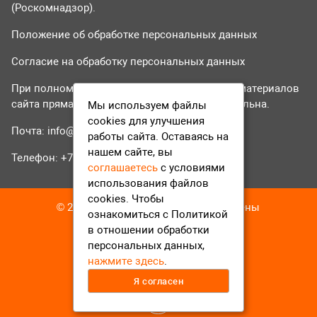
(Роскомнадзор).
Положение об обработке персональных данных
Согласие на обработку персональных данных
При полном или частичном использовании материалов
сайта прямая гиперссылка на tvr24.tv обязательна.
Мы используем файлы
cookies для улучшения
Почта:
info@tvr24.tv
работы сайта. Оставаясь на
нашем сайте, вы
Телефон: +7 (496) 551-04-95
соглашаетесь
с условиями
использования файлов
cookies. Чтобы
© 2016-2023 ТВР24 Все права защищены
ознакомиться с Политикой
в отношении обработки
персональных данных,
нажмите здесь
.
Я согласен
12+