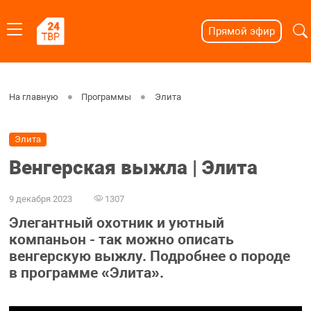
Прямой эфир
На главную
Программы
Элита
Элита
Венгерская выжла | Элита
9 декабря 2023
1307
Элегантный охотник и уютный
компаньон - так можно описать
венгерскую выжлу. Подробнее о породе
в программе «Элита».