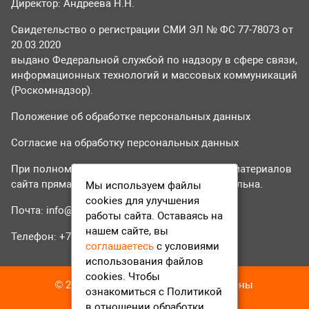
Директор: Андреева Н.Н.
Свидетельство о регистрации СМИ ЭЛ № ФС 77-78073 от
20.03.2020
выдано Федеральной службой по надзору в сфере связи,
информационных технологий и массовых коммуникаций
(Роскомнадзор).
Положение об обработке персональных данных
Согласие на обработку персональных данных
При полном или частичном использовании материалов
сайта прямая гиперссылка на tvr24.tv обязательна.
Мы используем файлы
cookies для улучшения
Почта:
info@tvr24.tv
работы сайта. Оставаясь на
нашем сайте, вы
Телефон: +7 (496) 551-04-95
соглашаетесь
с условиями
использования файлов
cookies. Чтобы
© 2016-2023 ТВР24 Все права защищены
ознакомиться с Политикой
в отношении обработки