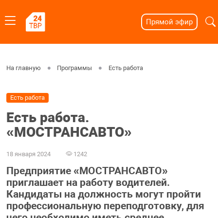
Прямой эфир
На главную
Программы
Есть работа
Есть работа
Есть работа.
«МОСТРАНСАВТО»
18 января 2024
1242
Предприятие «МОСТРАНСАВТО»
приглашает на работу водителей.
Кандидаты на должность могут пройти
профессиональную переподготовку, для
чего необходимо иметь среднее