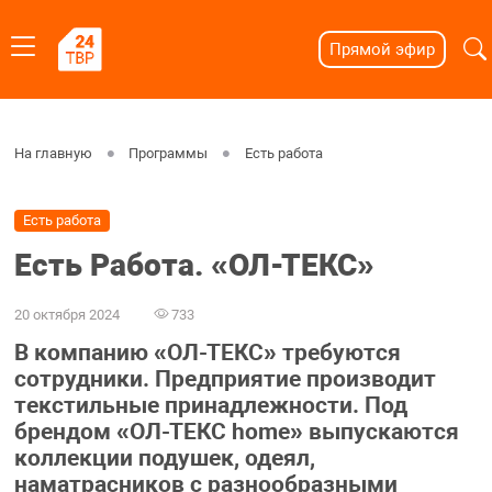
Прямой эфир
На главную
Программы
Есть работа
Есть работа
Есть Работа. «ОЛ-ТЕКС»
20 октября 2024
733
В компанию «ОЛ-ТЕКС» требуются
сотрудники. Предприятие производит
текстильные принадлежности. Под
брендом «ОЛ-ТЕКС home» выпускаются
коллекции подушек, одеял,
наматрасников с разнообразными