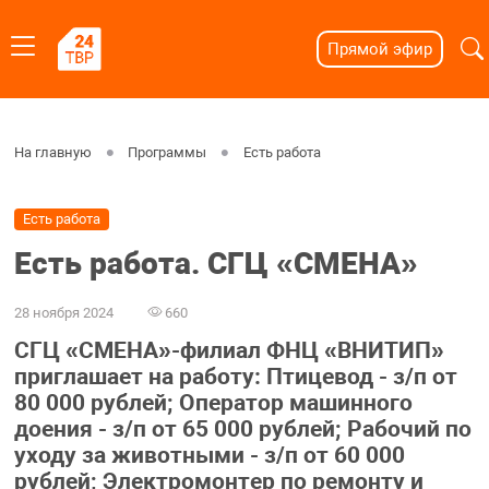
Прямой эфир
На главную
Программы
Есть работа
Есть работа
Есть работа. СГЦ «СМЕНА»
28 ноября 2024
660
СГЦ «СМЕНА»-филиал ФНЦ «ВНИТИП»
приглашает на работу: Птицевод - з/п от
80 000 рублей; Оператор машинного
доения - з/п от 65 000 рублей; Рабочий по
уходу за животными - з/п от 60 000
рублей; Электромонтер по ремонту и